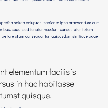
pedita soluta voluptas, sapiente ipsa praesentium eum
ribus, sequi sed tenetur nesciunt consectetur totam
ae iure ullam consequuntur, quibusdam similique quae
?
t elementum facilisis
ursus in hac habitasse
ctumst quisque.