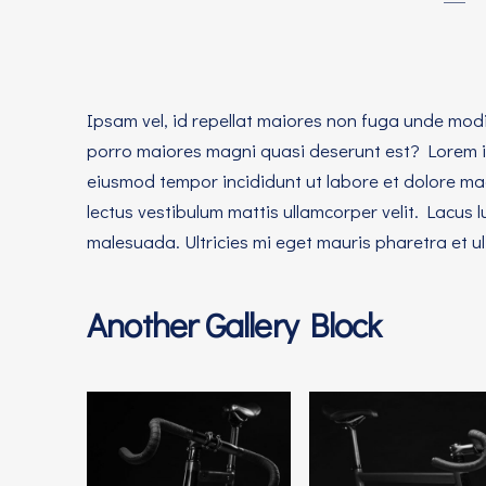
PREVIOUS
Ipsam vel, id repellat maiores non fuga unde modi 
porro maiores magni quasi deserunt est? Lorem ip
eiusmod tempor incididunt ut labore et dolore mag
lectus vestibulum mattis ullamcorper velit. Lacus
malesuada. Ultricies mi eget mauris pharetra et u
Another Gallery Block