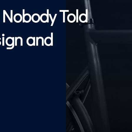
t Nobody Told
ign and