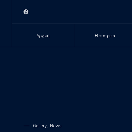
Νέο παράθυρο
Αρχική
Η εταιρεία
Gallery
News
,