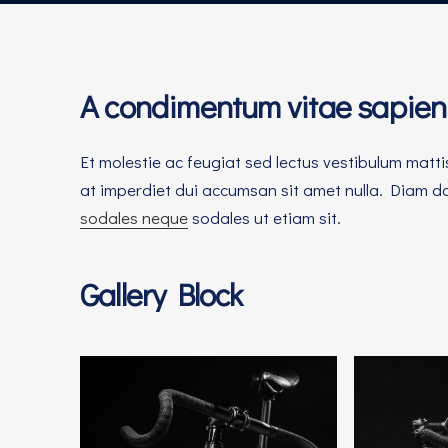
A condimentum vitae sapien 
Et molestie ac feugiat sed lectus vestibulum matt
at imperdiet dui accumsan sit amet nulla. Diam don
sodales neque
sodales ut etiam sit.
Gallery Block