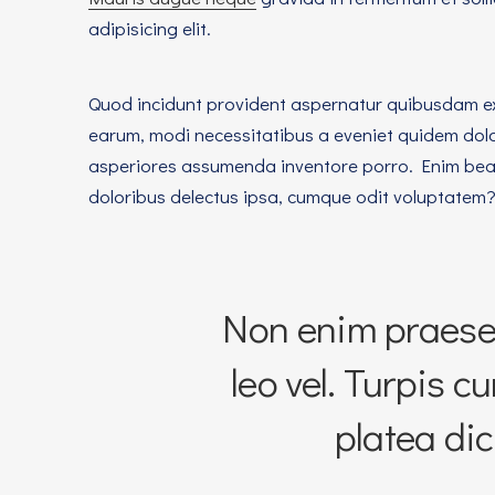
adipisicing elit.
Quod incidunt provident aspernatur quibusdam ex
earum, modi necessitatibus a eveniet quidem dolo
asperiores assumenda inventore porro. Enim beat
doloribus delectus ipsa, cumque odit voluptatem
Non enim praesen
leo vel. Turpis c
platea di