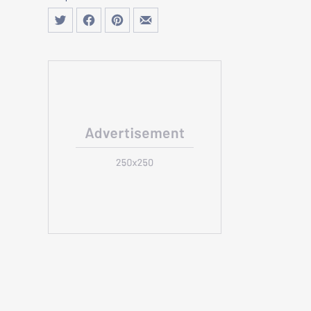
Τουίτα
Μοιραστείτε το στο Facebook
Μοιραστείτε το στο Pinterest
Μοιραστείτε το με email