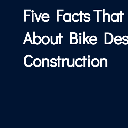
Five Facts Tha
About Bike Des
Construction