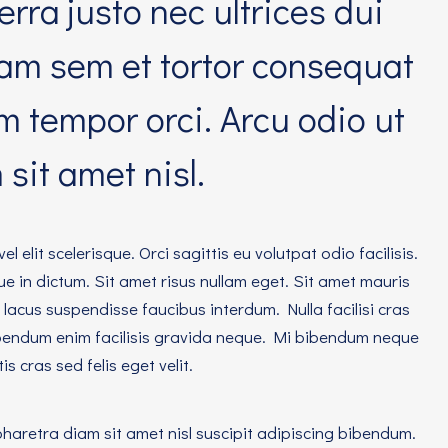
rra justo nec ultrices dui
am sem et tortor consequat
m tempor orci. Arcu odio ut
sit amet nisl.
elit scelerisque. Orci sagittis eu volutpat odio facilisis.
ue in dictum. Sit amet risus nullam eget. Sit amet mauris
cus suspendisse faucibus interdum. Nulla facilisi cras
bendum enim facilisis gravida neque. Mi bibendum neque
 cras sed felis eget velit.
pharetra diam sit amet nisl suscipit adipiscing bibendum.