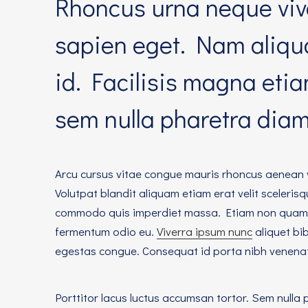
Rhoncus urna neque vive
sapien eget. Nam aliqu
id. Facilisis magna etia
sem nulla pharetra diam 
Arcu cursus vitae congue mauris rhoncus aenean vel 
Volutpat blandit aliquam etiam erat velit scelerisq
commodo quis imperdiet massa. Etiam non quam la
fermentum odio eu.
Viverra ipsum nunc
aliquet bi
egestas congue. Consequat id porta nibh venenatis
Porttitor lacus luctus accumsan tortor. Sem nulla 