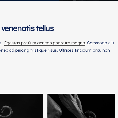
venenatis tellus
is.
Egestas pretium aenean pharetra magna
. Commodo elit
ec adipiscing tristique risus. Ultrices tincidunt arcu non