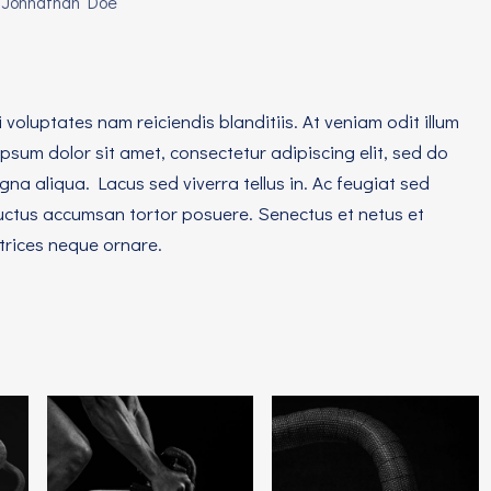
Johnathan Doe
voluptates nam reiciendis blanditiis. At veniam odit illum
sum dolor sit amet, consectetur adipiscing elit, sed do
na aliqua. Lacus sed viverra tellus in. Ac feugiat sed
 luctus accumsan tortor posuere. Senectus et netus et
ltrices neque ornare.