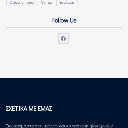
Video Embed
Vimeo
YouTube
Follow Us
Νέο παράθυρο
ΣΧΕΤΙΚΑ ΜΕ ΕΜΑΣ
Ειδικευόμαστε στη μελέτη και κατασκευή ηλεκτρικών