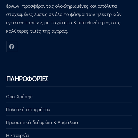
έργων, προσφέροντας ολοκληρωμένες και απόλυτα
στοχευμένες λύσεις σε όλο το φάσμα των ηλεκτρικών
εγκαταστάσεων, με ταχύτητα & υπευθυνότητα, στις
καλύτερες τιμές της αγοράς.
Νέο παράθυρο
ΠΛΗΡΟΦΟΡΙΕΣ
Όροι Χρήσης
Πολιτική απορρήτου
Προσωπικά δεδομένα & Ασφάλεια
Η Εταιρεία