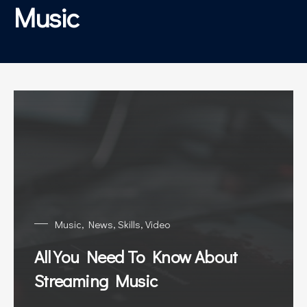
Music
Music
,
News
,
Skills
,
Video
All You Need To Know About
Streaming Music