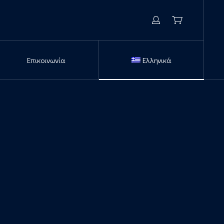
CLO
Είσοδος / Εγγραφή
Cart
Επικοινωνία
Ελληνικά