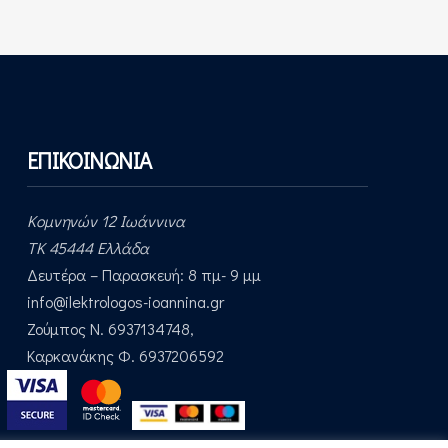
ΕΠΙΚΟΙΝΩΝΙΑ
Κομνηνών 12 Ιωάννινα
ΤΚ 45444 Ελλάδα
Δευτέρα – Παρασκευή: 8 πμ- 9 μμ
Email:
info@ilektrologos-ioannina.gr
Τηλέφωνα:
Ζούμπος Ν. 6937134748,
Καρκανάκης Φ. 6937206592