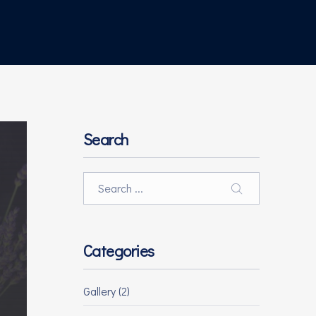
Search
Search
SEARCH
Categories
Gallery
(2)