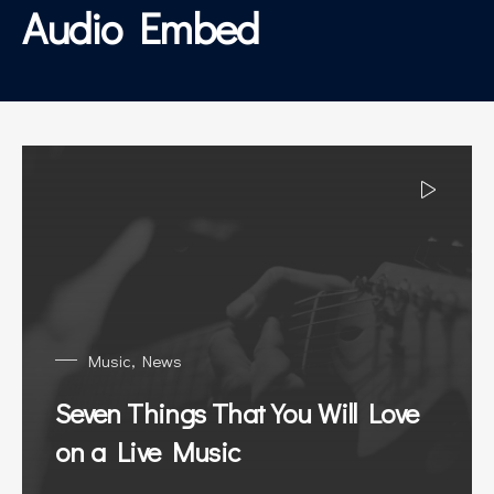
Audio Embed
Music
,
News
Seven Things That You Will Love
on a Live Music