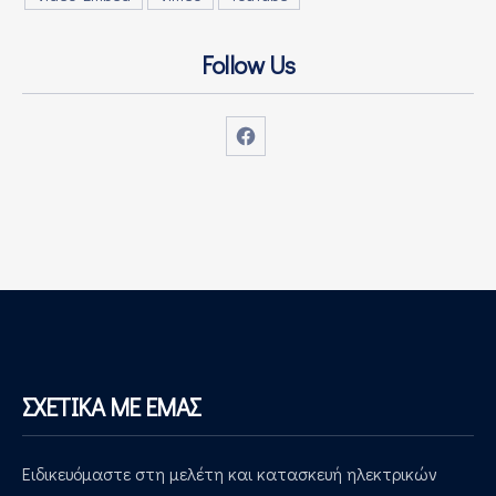
Follow Us
Νέο παράθυρο
ΣΧΕΤΙΚΑ ΜΕ ΕΜΑΣ
Ειδικευόμαστε στη μελέτη και κατασκευή ηλεκτρικών