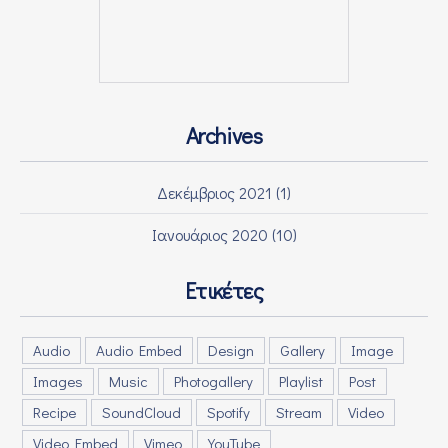
PREVIOUS
NEX
Archives
Δεκέμβριος 2021
(1)
Ιανουάριος 2020
(10)
Ετικέτες
Audio
Audio Embed
Design
Gallery
Image
Images
Music
Photogallery
Playlist
Post
Recipe
SoundCloud
Spotify
Stream
Video
Video Embed
Vimeo
YouTube